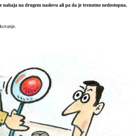
 se nahaja na drugem naslovu ali pa da je trenutno nedostopna.
rkovanje.