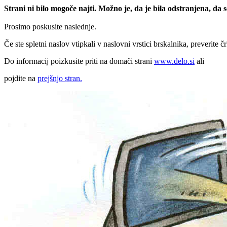
Strani ni bilo mogoče najti. Možno je, da je bila odstranjena, da
Prosimo poskusite naslednje.
Če ste spletni naslov vtipkali v naslovni vrstici brskalnika, preverite č
Do informacij poizkusite priti na domači strani
www.delo.si
ali
pojdite na
prejšnjo stran.