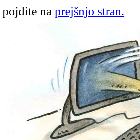
pojdite na
prejšnjo stran.