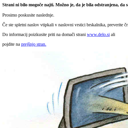
Strani ni bilo mogoče najti. Možno je, da je bila odstranjena, da
Prosimo poskusite naslednje.
Če ste spletni naslov vtipkali v naslovni vrstici brskalnika, preverite č
Do informacij poizkusite priti na domači strani
www.delo.si
ali
pojdite na
prejšnjo stran.