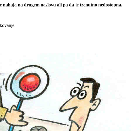
 se nahaja na drugem naslovu ali pa da je trenutno nedostopna.
rkovanje.