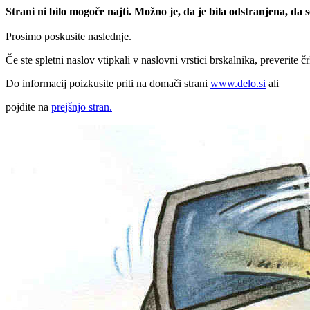
Strani ni bilo mogoče najti. Možno je, da je bila odstranjena, da
Prosimo poskusite naslednje.
Če ste spletni naslov vtipkali v naslovni vrstici brskalnika, preverite č
Do informacij poizkusite priti na domači strani
www.delo.si
ali
pojdite na
prejšnjo stran.