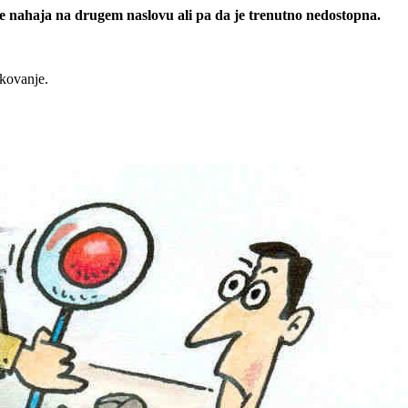
 se nahaja na drugem naslovu ali pa da je trenutno nedostopna.
rkovanje.