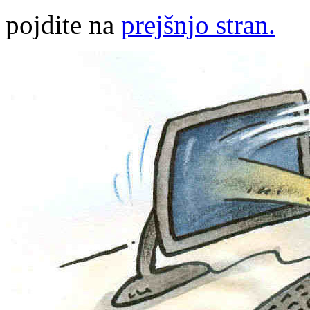
pojdite na
prejšnjo stran.