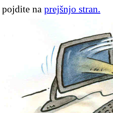
pojdite na
prejšnjo stran.