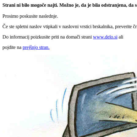
Strani ni bilo mogoče najti. Možno je, da je bila odstranjena, da
Prosimo poskusite naslednje.
Če ste spletni naslov vtipkali v naslovni vrstici brskalnika, preverite č
Do informacij poizkusite priti na domači strani
www.delo.si
ali
pojdite na
prejšnjo stran.