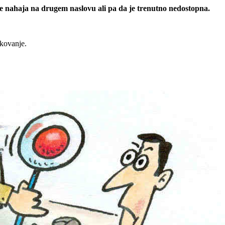
 se nahaja na drugem naslovu ali pa da je trenutno nedostopna.
rkovanje.