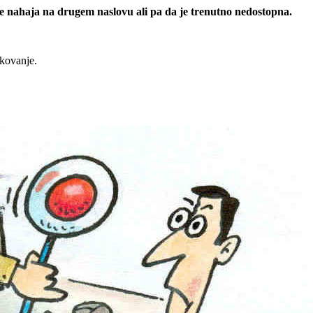
 se nahaja na drugem naslovu ali pa da je trenutno nedostopna.
rkovanje.