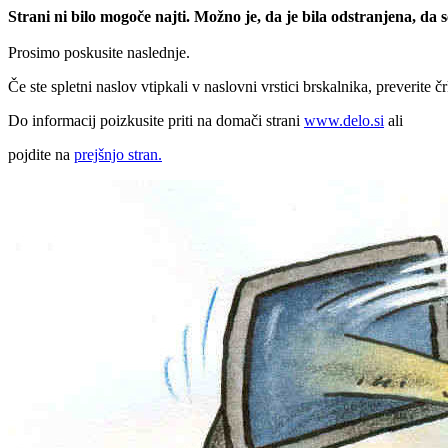
Strani ni bilo mogoče najti. Možno je, da je bila odstranjena, da
Prosimo poskusite naslednje.
Če ste spletni naslov vtipkali v naslovni vrstici brskalnika, preverite č
Do informacij poizkusite priti na domači strani
www.delo.si
ali
pojdite na
prejšnjo stran.