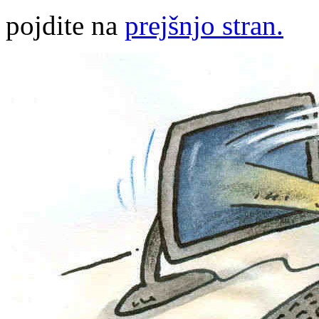
pojdite na
prejšnjo stran.