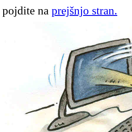
pojdite na
prejšnjo stran.