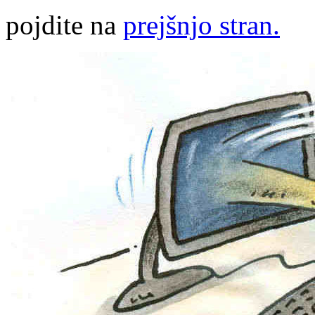
pojdite na
prejšnjo stran.