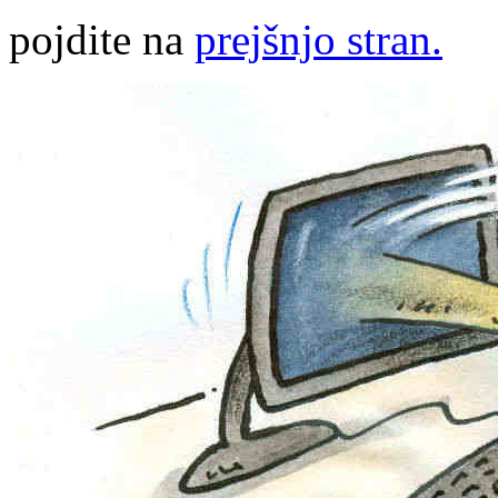
pojdite na
prejšnjo stran.