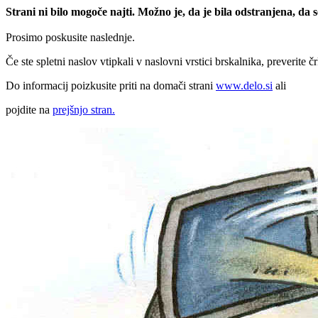
Strani ni bilo mogoče najti. Možno je, da je bila odstranjena, da
Prosimo poskusite naslednje.
Če ste spletni naslov vtipkali v naslovni vrstici brskalnika, preverite č
Do informacij poizkusite priti na domači strani
www.delo.si
ali
pojdite na
prejšnjo stran.