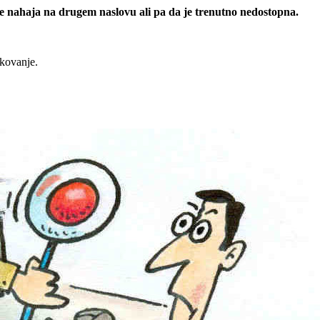
 se nahaja na drugem naslovu ali pa da je trenutno nedostopna.
rkovanje.