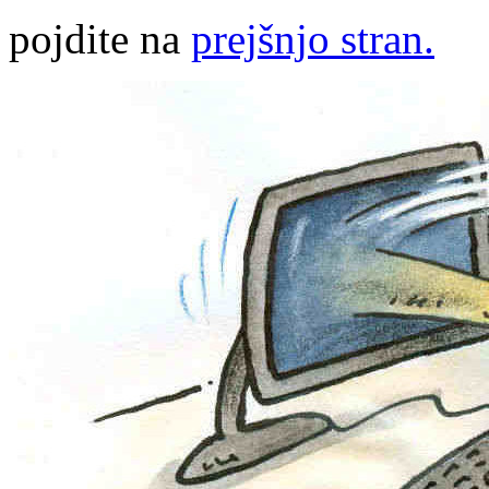
pojdite na
prejšnjo stran.