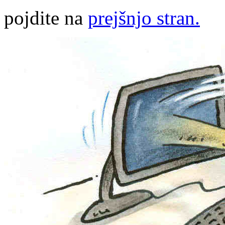
pojdite na
prejšnjo stran.