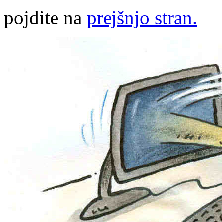
pojdite na
prejšnjo stran.