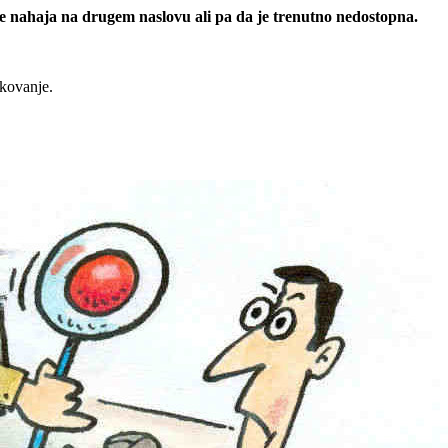
 se nahaja na drugem naslovu ali pa da je trenutno nedostopna.
rkovanje.