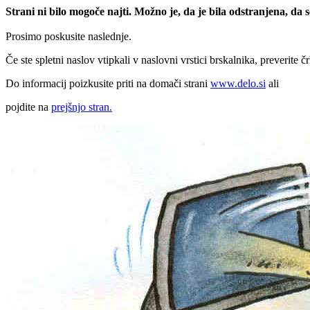
Strani ni bilo mogoče najti. Možno je, da je bila odstranjena, da
Prosimo poskusite naslednje.
Če ste spletni naslov vtipkali v naslovni vrstici brskalnika, preverite č
Do informacij poizkusite priti na domači strani
www.delo.si
ali
pojdite na
prejšnjo stran.