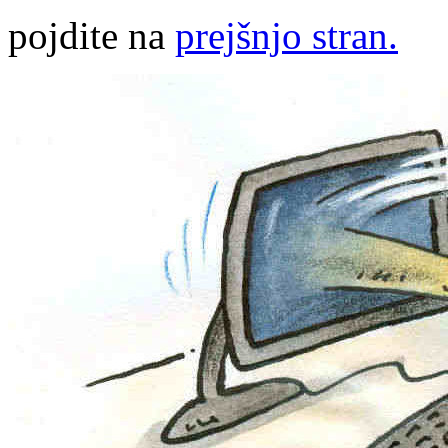
pojdite na
prejšnjo stran.