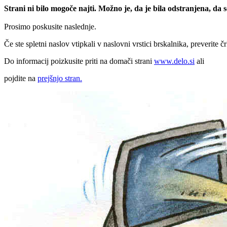
Strani ni bilo mogoče najti. Možno je, da je bila odstranjena, da
Prosimo poskusite naslednje.
Če ste spletni naslov vtipkali v naslovni vrstici brskalnika, preverite č
Do informacij poizkusite priti na domači strani
www.delo.si
ali
pojdite na
prejšnjo stran.