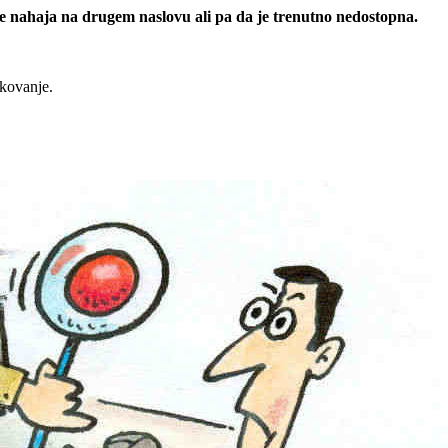
 se nahaja na drugem naslovu ali pa da je trenutno nedostopna.
rkovanje.