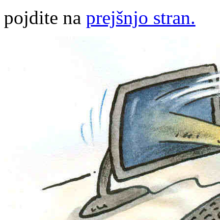
pojdite na
prejšnjo stran.