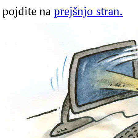
pojdite na
prejšnjo stran.