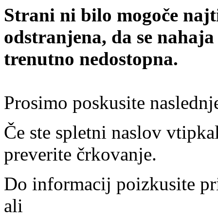
Strani ni bilo mogoče najt
odstranjena, da se nahaja
trenutno nedostopna.
Prosimo poskusite naslednj
Če ste spletni naslov vtipkal
preverite črkovanje.
Do informacij poizkusite pr
ali