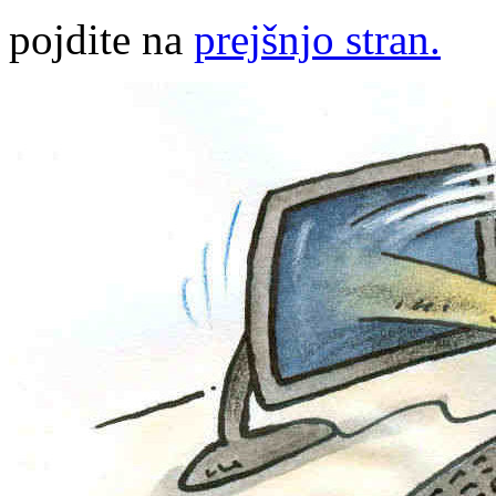
pojdite na
prejšnjo stran.