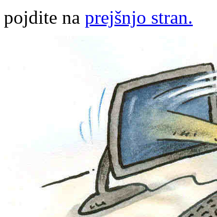
pojdite na
prejšnjo stran.