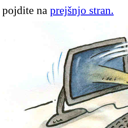
pojdite na
prejšnjo stran.