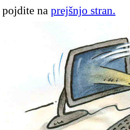
pojdite na
prejšnjo stran.