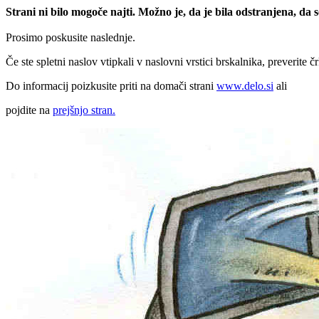
Strani ni bilo mogoče najti. Možno je, da je bila odstranjena, da
Prosimo poskusite naslednje.
Če ste spletni naslov vtipkali v naslovni vrstici brskalnika, preverite č
Do informacij poizkusite priti na domači strani
www.delo.si
ali
pojdite na
prejšnjo stran.