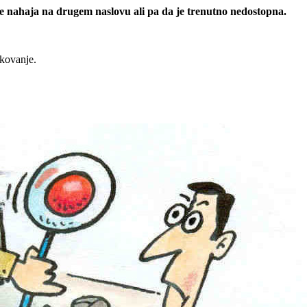
 se nahaja na drugem naslovu ali pa da je trenutno nedostopna.
rkovanje.