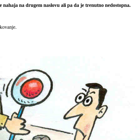
 se nahaja na drugem naslovu ali pa da je trenutno nedostopna.
rkovanje.