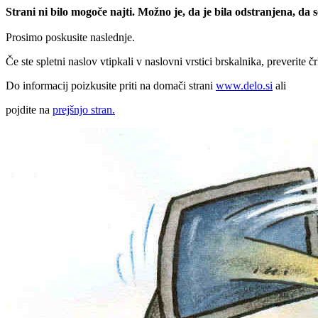
Strani ni bilo mogoče najti. Možno je, da je bila odstranjena, da
Prosimo poskusite naslednje.
Če ste spletni naslov vtipkali v naslovni vrstici brskalnika, preverite č
Do informacij poizkusite priti na domači strani
www.delo.si
ali
pojdite na
prejšnjo stran.