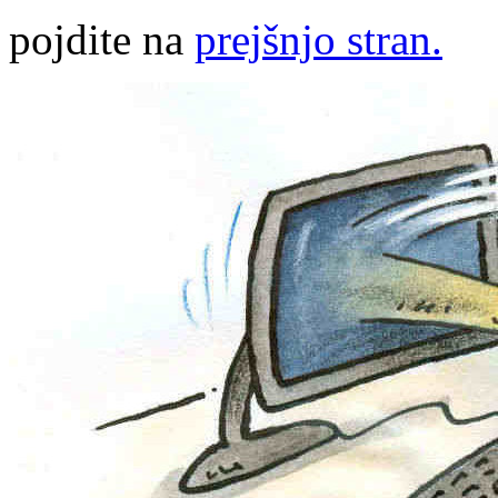
pojdite na
prejšnjo stran.