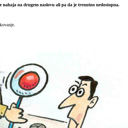
 se nahaja na drugem naslovu ali pa da je trenutno nedostopna.
rkovanje.