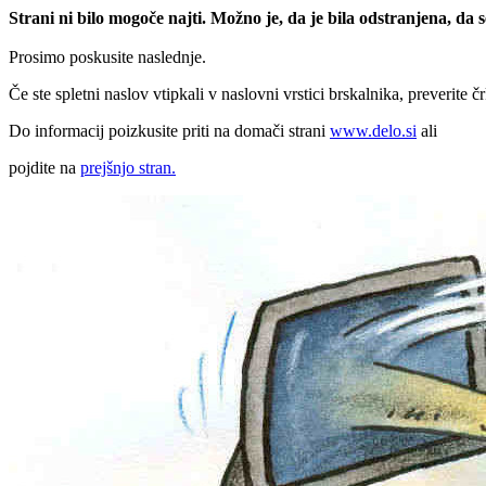
Strani ni bilo mogoče najti. Možno je, da je bila odstranjena, da
Prosimo poskusite naslednje.
Če ste spletni naslov vtipkali v naslovni vrstici brskalnika, preverite č
Do informacij poizkusite priti na domači strani
www.delo.si
ali
pojdite na
prejšnjo stran.