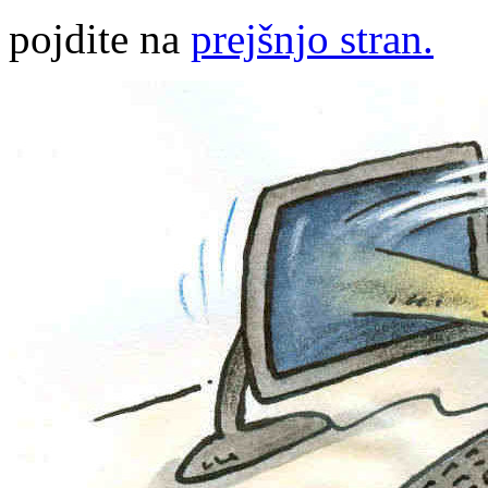
pojdite na
prejšnjo stran.