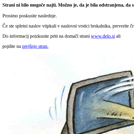
Strani ni bilo mogoče najti. Možno je, da je bila odstranjena, da
Prosimo poskusite naslednje.
Če ste spletni naslov vtipkali v naslovni vrstici brskalnika, preverite č
Do informacij poizkusite priti na domači strani
www.delo.si
ali
pojdite na
prejšnjo stran.