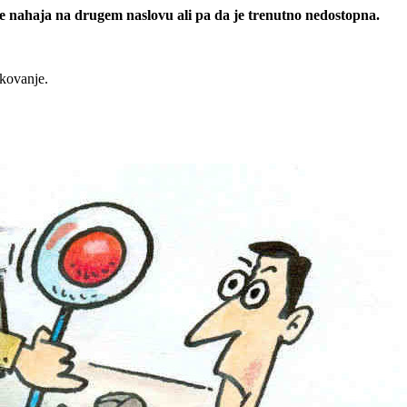
 se nahaja na drugem naslovu ali pa da je trenutno nedostopna.
rkovanje.