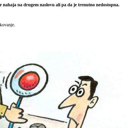
 se nahaja na drugem naslovu ali pa da je trenutno nedostopna.
rkovanje.