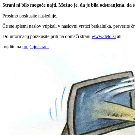
Strani ni bilo mogoče najti. Možno je, da je bila odstranjena, da
Prosimo poskusite naslednje.
Če ste spletni naslov vtipkali v naslovni vrstici brskalnika, preverite č
Do informacij poizkusite priti na domači strani
www.delo.si
ali
pojdite na
prejšnjo stran.