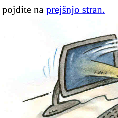
pojdite na
prejšnjo stran.