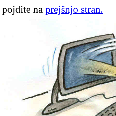
pojdite na
prejšnjo stran.