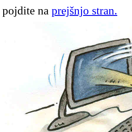
pojdite na
prejšnjo stran.