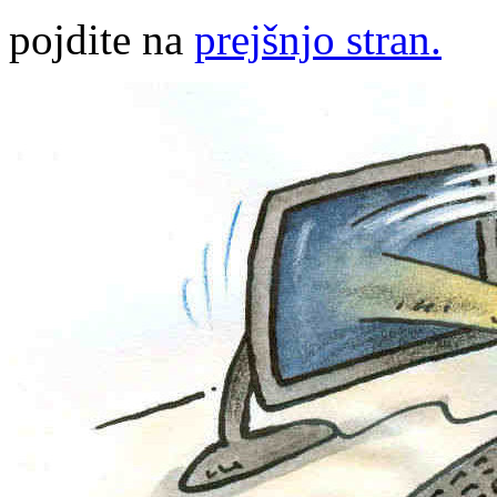
pojdite na
prejšnjo stran.