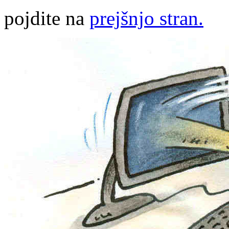
pojdite na
prejšnjo stran.