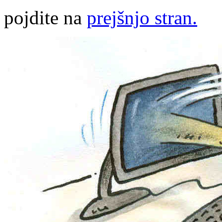
pojdite na
prejšnjo stran.