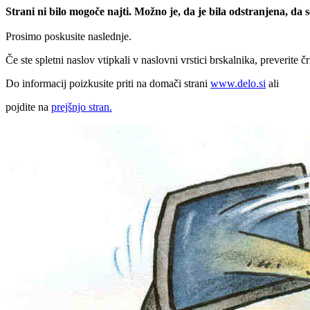
Strani ni bilo mogoče najti. Možno je, da je bila odstranjena, da
Prosimo poskusite naslednje.
Če ste spletni naslov vtipkali v naslovni vrstici brskalnika, preverite č
Do informacij poizkusite priti na domači strani
www.delo.si
ali
pojdite na
prejšnjo stran.