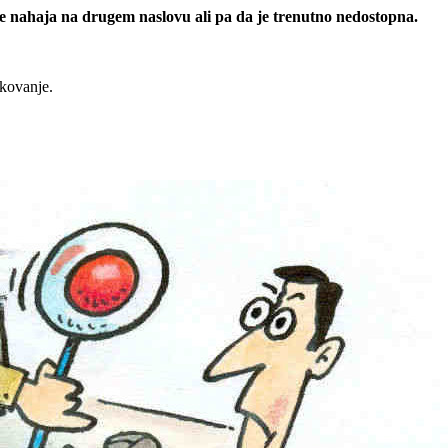
 se nahaja na drugem naslovu ali pa da je trenutno nedostopna.
rkovanje.