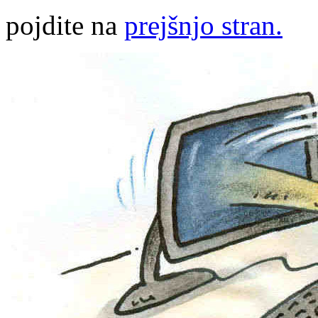
pojdite na
prejšnjo stran.