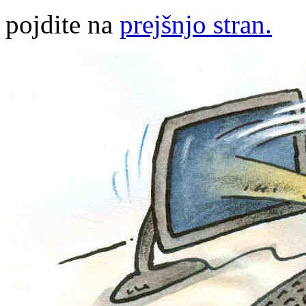
pojdite na
prejšnjo stran.