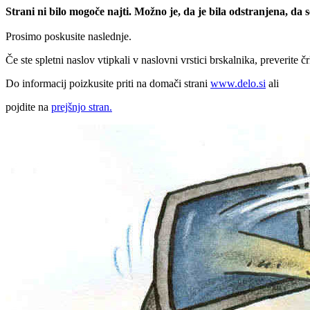
Strani ni bilo mogoče najti. Možno je, da je bila odstranjena, da
Prosimo poskusite naslednje.
Če ste spletni naslov vtipkali v naslovni vrstici brskalnika, preverite č
Do informacij poizkusite priti na domači strani
www.delo.si
ali
pojdite na
prejšnjo stran.