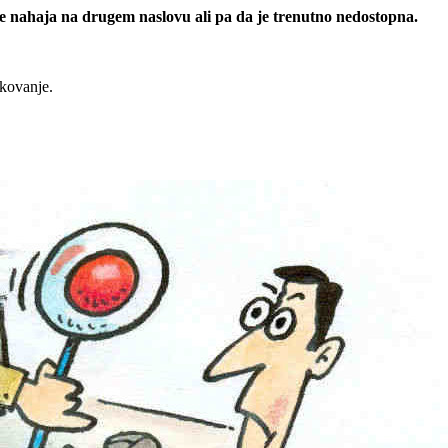
 se nahaja na drugem naslovu ali pa da je trenutno nedostopna.
rkovanje.