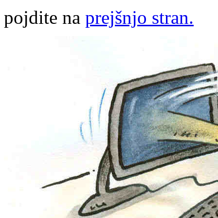
pojdite na
prejšnjo stran.