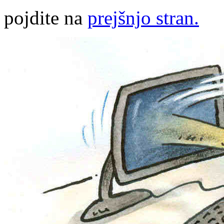
pojdite na
prejšnjo stran.