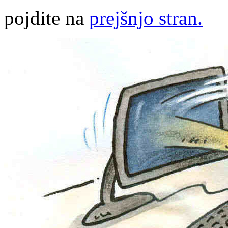
pojdite na
prejšnjo stran.