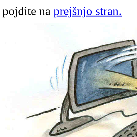
pojdite na
prejšnjo stran.