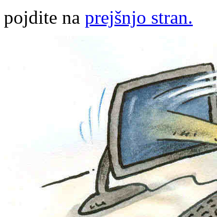
pojdite na
prejšnjo stran.