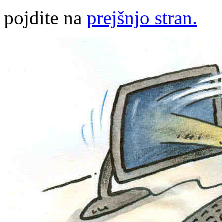
pojdite na
prejšnjo stran.