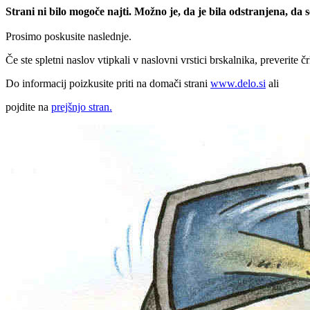
Strani ni bilo mogoče najti. Možno je, da je bila odstranjena, da
Prosimo poskusite naslednje.
Če ste spletni naslov vtipkali v naslovni vrstici brskalnika, preverite č
Do informacij poizkusite priti na domači strani
www.delo.si
ali
pojdite na
prejšnjo stran.