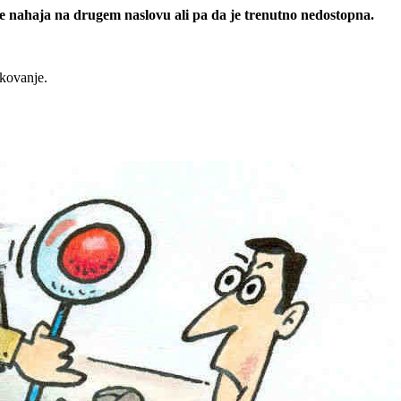
 se nahaja na drugem naslovu ali pa da je trenutno nedostopna.
rkovanje.