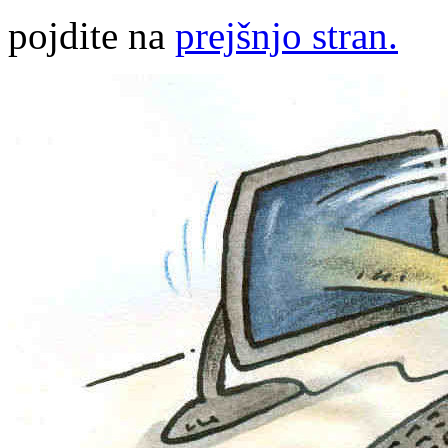
pojdite na
prejšnjo stran.